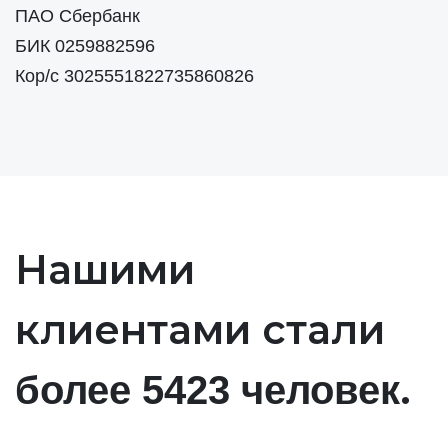
ПАО Сбербанк
БИК 0259882596
Кор/с 3025551822735860826
Нашими
клиентами стали
.
более 5423 человек