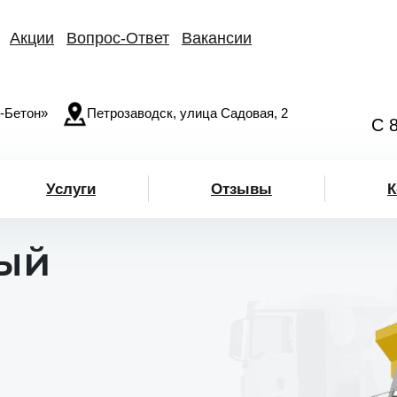
Акции
Вопрос-Ответ
Вакансии
-Бетон»
Петрозаводск, улица Садовая, 2
С 
Услуги
Отзывы
К
ный