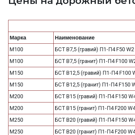
Цены на дорожный бето
Марка
Наименование
М100
БСТ В7,5 (гравий) П1-П4 F50 W2
М100
БСТ В7,5 (гранит) П1-П4 F100 W
М150
БСТ В12,5 (гравий) П1-П4 F100 
М150
БСТ В12,5 (гранит) П1-П4 F150 
М200
БСТ В15 (гравий) П1-П4 F150 W
М200
БСТ В15 (гранит) П1-П4 F200 W
М250
БСТ В20 (гравий) П1-П4 F150 W
М250
БСТ В20 (гранит) П1-П4 F200 W