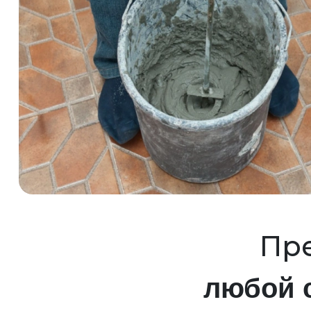
Пре
любой 