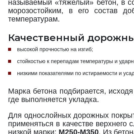
называемый «тяжелый» бетон, в со
морозостойким, в его состав д
температурам.
Качественный дорожный
высокой прочностью на изгиб;
стойкостью к перепадам температуры и ударн
низкими показателями по истираемости и усад
Марка бетона подбирается, исходя
где выполняется укладка.
Для однослойных дорожных покры
применяться в качестве верхнего 
низкой марки:
М250-М350
. Из бето