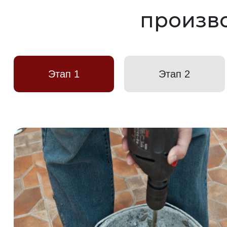
произво
Этап 1
Этап 2