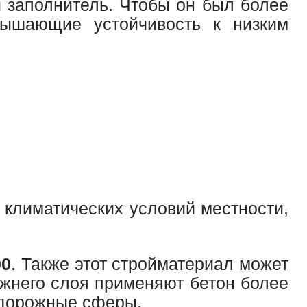
и заполнитель. Чтобы он был более
вышающие устойчивость к низким
 климатических условий местности,
00
. Также этот стройматериал может
ижнего слоя применяют бетон более
и дорожные сферы.