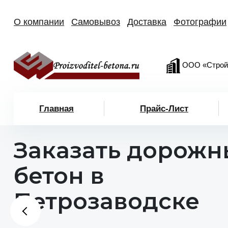
О компании
Самовывоз
Доставка
Фотографии
ООО «Строй
Главная
Прайс-Лист
Заказать дорож
бетон в
Петрозаводске