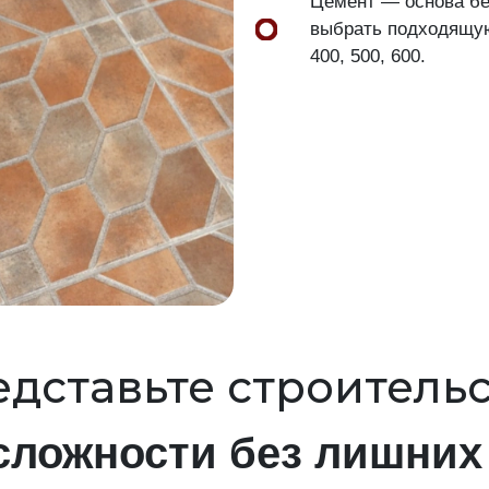
Цемент — основа бет
выбрать подходящую 
400, 500, 600.
дставьте строитель
сложности без лишних 