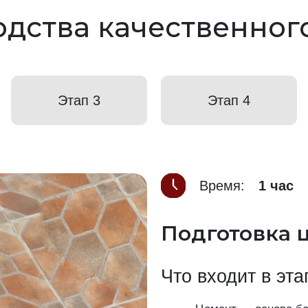
дства качественног
Этап 3
Этап 4
Время:
1 час
Подготовка 
Что входит в эта