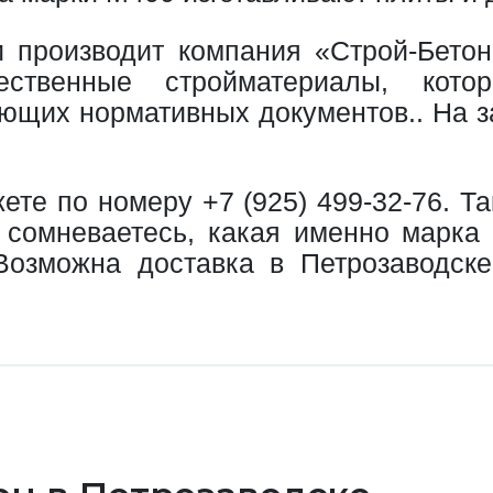
производит компания «Строй-Бетон»
ественные стройматериалы, кото
ующих нормативных документов.. На з
ете по номеру
+7 (925) 499-32-76
. Т
ы сомневаетесь, какая именно марка
Возможна доставка в Петрозаводск