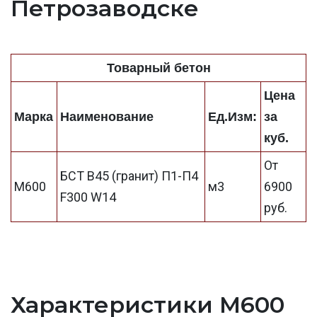
Петрозаводске
Товарный бетон
Цена
Марка
Наименование
Ед.Изм:
за
куб.
От
БСТ В45 (гранит) П1-П4
М600
м3
6900
F300 W14
руб.
Характеристики М600