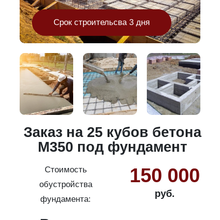
Срок строительсва 3 дня
и
Заказ на 25 кубов бетона
М350 под фундамент
150 000
Стоимость
обустройства
руб.
фундамента: