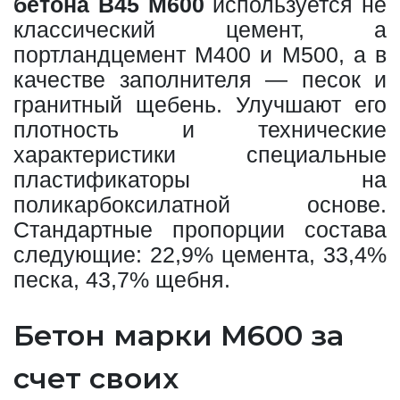
бетона В45 М600
используется не
классический цемент, а
портландцемент М400 и М500, а в
качестве заполнителя — песок и
гранитный щебень. Улучшают его
плотность и технические
характеристики специальные
пластификаторы на
поликарбоксилатной основе.
Стандартные пропорции состава
следующие: 22,9% цемента, 33,4%
песка, 43,7% щебня.
Бетон марки М600 за
счет своих