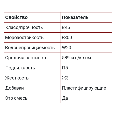
Свойство
Показатель
Класс/прочность
B45
Морозостойкость
F300
Водонепроницаемость
W20
Средняя плотность
589 кгс/кв.см
Подвижность
П5
Жесткость
Ж3
Добавки
Пластифицирующие
Это смесь
Да