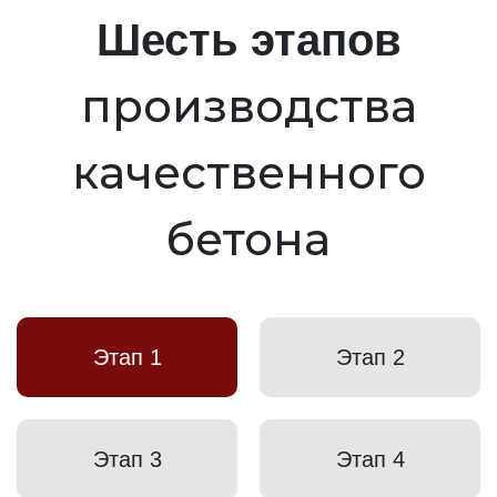
Шесть этапов
производства
качественного
бетона
Этап 1
Этап 2
Этап 3
Этап 4