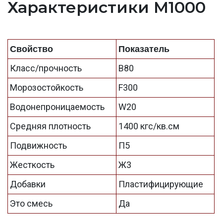
Характеристики М1000
Свойство
Показатель
Класс/прочность
B80
Морозостойкость
F300
Водонепроницаемость
W20
Средняя плотность
1400 кгс/кв.см
Подвижность
П5
Жесткость
Ж3
Добавки
Пластифицирующие
Это смесь
Да