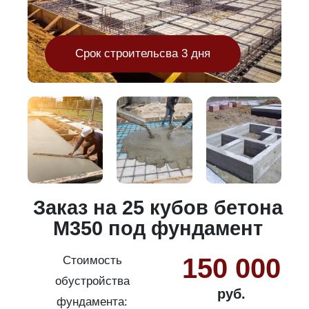
Срок строительсва 3 дня
и
Заказ на 25 кубов бетона
М350 под фундамент
150 000
Стоимость
обустройства
руб.
фундамента: